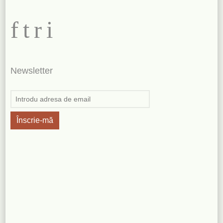
f
t
r
i
Newsletter