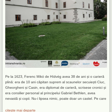
Pe la 1623, Ferenc Mikó de Hídvég avea 38 de ani și o carieră
plină: era de 10 ani căpitan suprem al scaunelor secuiești Ciuc,
Gheorgheni și Casin, era diplomat de carieră, scrisese cronici și
era consilier personal al principelui Gabriel Bethlen, avea
nevastă și copii. Nu-i lipsea nimic, poate doar un castel. Pe care
citește mai departe