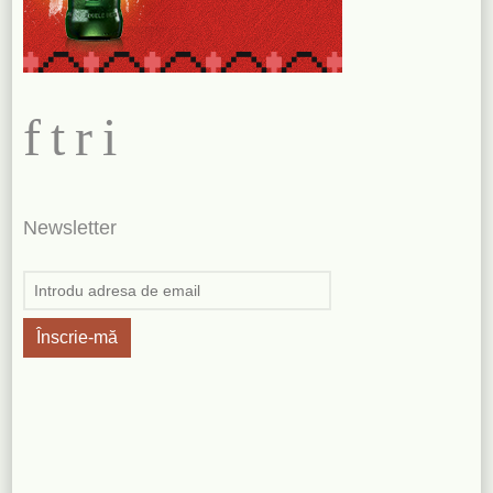
f
t
r
i
Newsletter