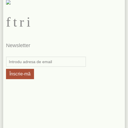
f
t
r
i
Newsletter