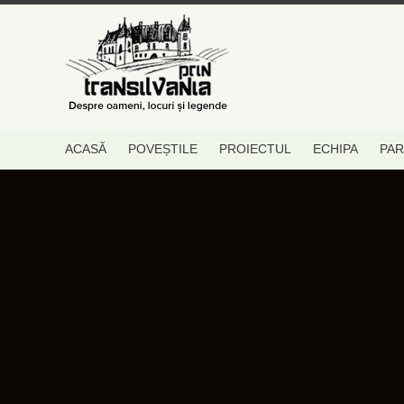
ACASĂ
POVEȘTILE
PROIECTUL
ECHIPA
PAR