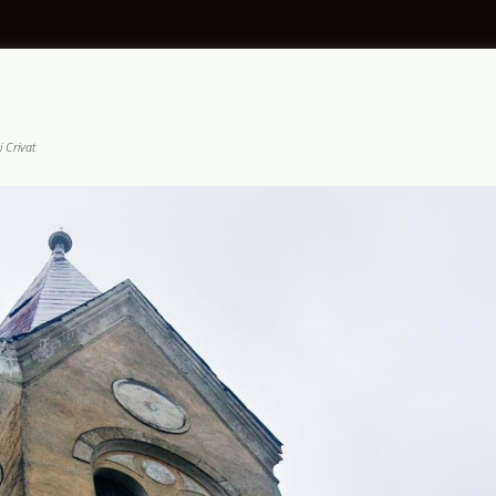
i Crivat