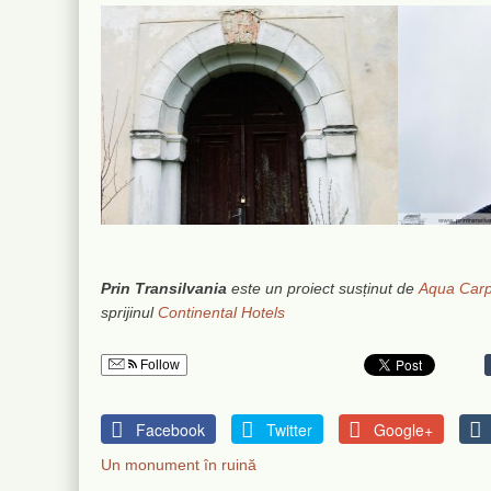
Prin Transilvania
este un proiect susținut de
Aqua Carp
sprijinul
Continental Hotels
Follow
Facebook
Twitter
Google+
Un monument în ruină