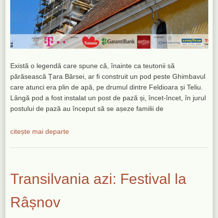
Există o legendă care spune că, înainte ca teutonii să
părăsească Țara Bârsei, ar fi construit un pod peste Ghimbavul
care atunci era plin de apă, pe drumul dintre Feldioara și Teliu.
Lângă pod a fost instalat un post de pază și, încet-încet, în jurul
postului de pază au început să se așeze familii de
citește mai departe
Transilvania azi: Festival la
Râșnov