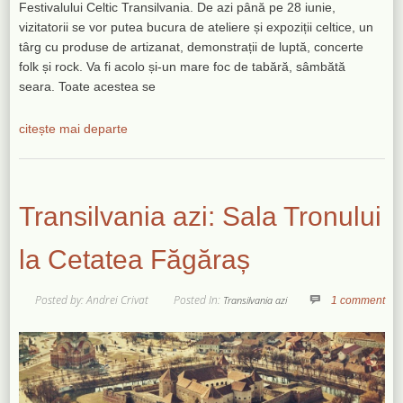
Festivalului Celtic Transilvania. De azi până pe 28 iunie,
vizitatorii se vor putea bucura de ateliere și expoziții celtice, un
târg cu produse de artizanat, demonstrații de luptă, concerte
folk și rock. Va fi acolo și-un mare foc de tabără, sâmbătă
seara. Toate acestea se
citește mai departe
Transilvania azi: Sala Tronului
la Cetatea Făgăraș
Posted by: Andrei Crivat
Posted In:
Transilvania azi
1 comment