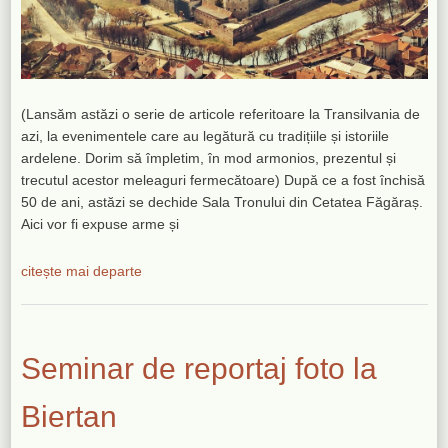
(Lansăm astăzi o serie de articole referitoare la Transilvania de
azi, la evenimentele care au legătură cu tradițiile și istoriile
ardelene. Dorim să împletim, în mod armonios, prezentul și
trecutul acestor meleaguri fermecătoare) După ce a fost închisă
50 de ani, astăzi se dechide Sala Tronului din Cetatea Făgăraș.
Aici vor fi expuse arme și
citește mai departe
Seminar de reportaj foto la
Biertan