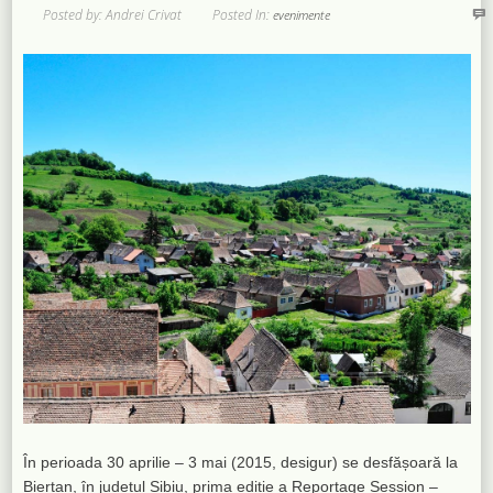
Posted by: Andrei Crivat
Posted In:
evenimente
În perioada 30 aprilie – 3 mai (2015, desigur) se desfășoară la
Biertan, în județul Sibiu, prima ediție a Reportage Session –