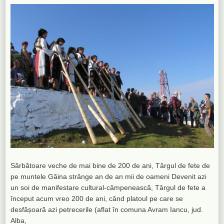
Sărbătoare veche de mai bine de 200 de ani, Târgul de fete de
pe muntele Găina strânge an de an mii de oameni Devenit azi
un soi de manifestare cultural-câmpenească, Târgul de fete a
început acum vreo 200 de ani, când platoul pe care se
desfășoară azi petrecerile (aflat în comuna Avram Iancu, jud.
Alba,