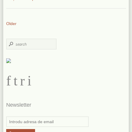
Older
f
t
r
i
Newsletter