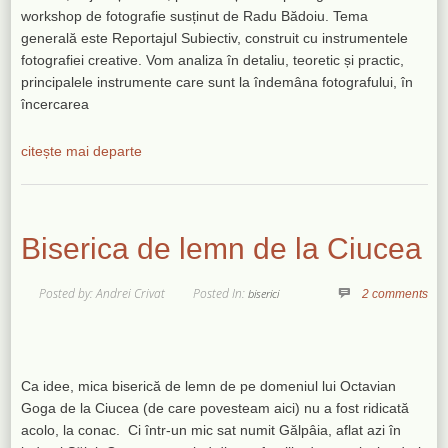
workshop de fotografie susținut de Radu Bădoiu. Tema
generală este Reportajul Subiectiv, construit cu instrumentele
fotografiei creative. Vom analiza în detaliu, teoretic și practic,
principalele instrumente care sunt la îndemâna fotografului, în
încercarea
citește mai departe
Biserica de lemn de la Ciucea
Posted by: Andrei Crivat
Posted In:
biserici
2 comments
Ca idee, mica biserică de lemn de pe domeniul lui Octavian
Goga de la Ciucea (de care povesteam aici) nu a fost ridicată
acolo, la conac. Ci într-un mic sat numit Gălpâia, aflat azi în